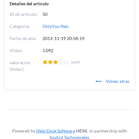
Detalles del artículo
ID de artículo:
50
Categoria:
OnlyYou Neo
Fecha de alta:
2013-11-19 20:58:19
Vistas:
1.092
valoración
(609)
(Votar):
Volver atras
Powered by
Help Desk Software
HESK
, in partnership with
SysAid Technologies